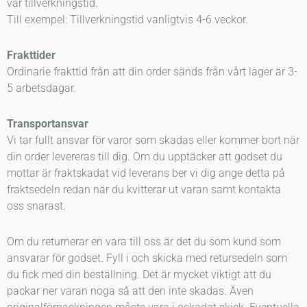
vår tillverkningstid.
Till exempel: Tillverkningstid vanligtvis 4-6 veckor.
Frakttider
Ordinarie frakttid från att din order sänds från vårt lager är 3-
5 arbetsdagar.
Transportansvar
Vi tar fullt ansvar för varor som skadas eller kommer bort när
din order levereras till dig. Om du upptäcker att godset du
mottar är fraktskadat vid leverans ber vi dig ange detta på
fraktsedeln redan när du kvitterar ut varan samt kontakta
oss snarast.
Om du returnerar en vara till oss är det du som kund som
ansvarar för godset. Fyll i och skicka med retursedeln som
du fick med din beställning. Det är mycket viktigt att du
packar ner varan noga så att den inte skadas. Även