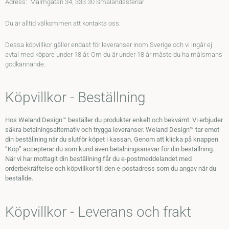
Adress: Malmgatan 34, 333 30 Smålandsstenar
Du är alltid välkommen att kontakta oss.
Dessa köpvillkor gäller endast för leveranser inom Sverige och vi ingår ej
avtal med köpare under 18 år. Om du är under 18 år måste du ha målsmans
godkännande.
Köpvillkor - Beställning
Hos Weland Design™ beställer du produkter enkelt och bekvämt. Vi erbjuder
säkra betalningsalternativ och trygga leveranser. Weland Design™ tar emot
din beställning när du slutför köpet i kassan. Genom att klicka på knappen
”Köp” accepterar du som kund även betalningsansvar för din beställning.
När vi har mottagit din beställning får du e-postmeddelandet med
orderbekräftelse och köpvillkor till den e-postadress som du angav när du
beställde.
Köpvillkor - Leverans och frakt