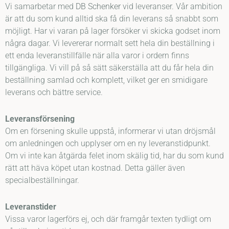
Vi samarbetar med
DB Schenker
vid leveranser. Vår ambition
är att du som kund alltid ska få din leverans så snabbt som
möjligt. Har vi varan på lager försöker vi skicka godset inom
några dagar. Vi levererar normalt sett hela din beställning i
ett enda leveranstillfälle när alla varor i ordern finns
tillgängliga. Vi vill på så sätt säkerställa att du får hela din
beställning samlad och komplett, vilket ger en smidigare
leverans och bättre service.
Leveransförsening
Om en försening skulle uppstå, informerar vi utan dröjsmål
om anledningen och upplyser om en ny leveranstidpunkt.
Om vi inte kan åtgärda felet inom skälig tid, har du som kund
rätt att häva köpet utan kostnad. Detta gäller även
specialbeställningar.
Leveranstider
Vissa varor lagerförs ej, och där framgår texten tydligt om