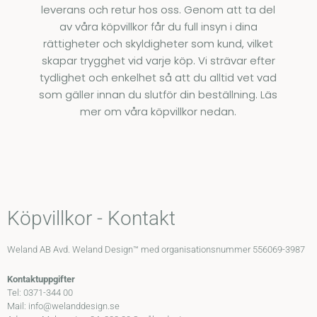
leverans och retur hos oss. Genom att ta del
av våra köpvillkor får du full insyn i dina
rättigheter och skyldigheter som kund, vilket
skapar trygghet vid varje köp. Vi strävar efter
tydlighet och enkelhet så att du alltid vet vad
som gäller innan du slutför din beställning. Läs
mer om våra köpvillkor nedan.
Köpvillkor - Kontakt
Weland AB Avd. Weland Design™ med organisationsnummer 556069-3987
Kontaktuppgifter
Tel: 0371-344 00
Mail: info@welanddesign.se