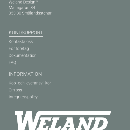
Weland Design™
Malmgatan 34
333 30 Smålandsstenar
KUNDSUPPORT
Kontakta oss
För företag
Dokumentation
FAQ
INFORMATION
Köp- och leveransvillkor
Om oss
Integritetspolicy