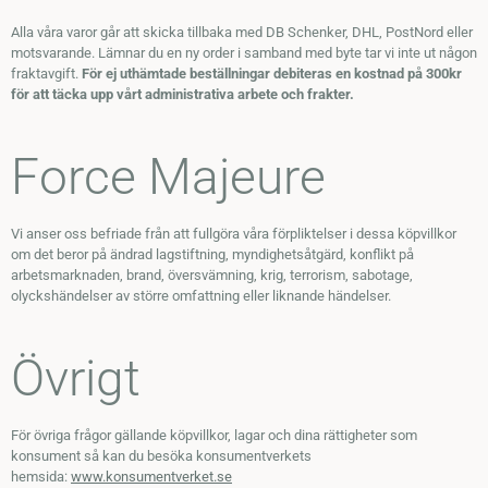
Alla våra varor går att skicka tillbaka med DB Schenker, DHL, PostNord eller
motsvarande. Lämnar du en ny order i samband med byte tar vi inte ut någon
fraktavgift.
För ej uthämtade beställningar debiteras en kostnad på 300kr
för att täcka upp vårt administrativa arbete och frakter.
Force Majeure
Vi anser oss befriade från att fullgöra våra förpliktelser i dessa köpvillkor
om det beror på ändrad lagstiftning, myndighetsåtgärd, konflikt på
arbetsmarknaden, brand, översvämning, krig, terrorism, sabotage,
olyckshändelser av större omfattning eller liknande händelser.
Övrigt
För övriga frågor gällande köpvillkor, lagar och dina rättigheter som
konsument så kan du besöka konsumentverkets
hemsida:
www.konsumentverket.se