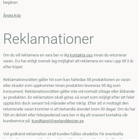
begäran.
Ångra köp
Reklamationer
Om du vill reklamera en vara ber vi dig
kontakta oss
innan du returnerar
varan
.
Du har enligt svensk lag möjlighet att reklamera en vara i upp till 3 år
efter köpet.
Reklamationsrätten gäller fel som kan härledas till produktionen av varan
eller skador som uppkommer innan produkten levereras till dig som
konsument. Reklamationsrätten gäller inte vid normalt slitage eller åldrande
av produkten. En reklamation skall göras så snart som möjligt efter att felet
upptäckts dock senast två månader efter inköp. Efter att vi mottagit den
returnerade varan kommer vi att behandla ärendet inom 30 dagar. Om du har
fått en defekt eller felexpedierad vara ber vi dig att snarast kontakta vår
kundservice på:
kundtjanst@welanddesign.se
Vid godkänd reklamation skall kunden hållas skadelös för eventuella