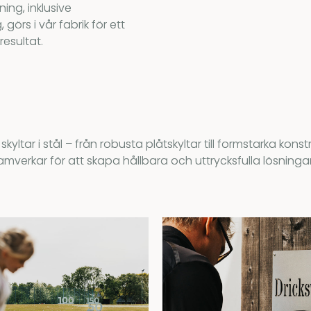
ing, inklusive
görs i vår fabrik för ett
resultat.
yltar i stål – från robusta plåtskyltar till formstarka konstru
amverkar för att skapa hållbara och uttrycksfulla lösningar