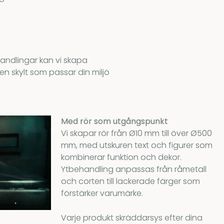
ehandlingar kan vi skapa
en skylt som passar din miljö
Med rör som utgångspunkt
Vi skapar rör från Ø10 mm till över Ø500
mm, med utskuren text och figurer som
kombinerar funktion och dekor.
Ytbehandling anpassas från råmetall
och corten till lackerade färger som
förstärker varumärke.
Varje produkt skräddarsys efter dina