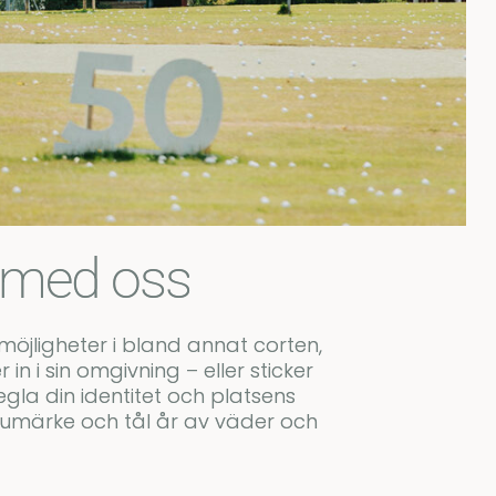
n med oss
 möjligheter i bland annat corten,
n i sin omgivning – eller sticker
egla din identitet och platsens
 varumärke och tål år av väder och