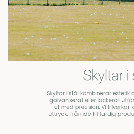
Skyltar 
Skyltar i stål kombinerar estetik
galvaniserat eller lackerat utfö
ut med precision. Vi tillverka
uttryck. Från idé till färdig pro