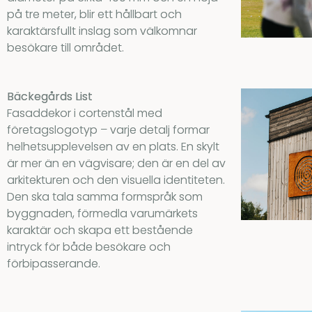
på tre meter, blir ett hållbart och
karaktärsfullt inslag som välkomnar
besökare till området.
Bäckegårds List
Fasaddekor i cortenstål med
företagslogotyp – varje detalj formar
helhetsupplevelsen av en plats. En skylt
är mer än en vägvisare; den är en del av
arkitekturen och den visuella identiteten.
Den ska tala samma formspråk som
byggnaden, förmedla varumärkets
karaktär och skapa ett bestående
intryck för både besökare och
förbipasserande.