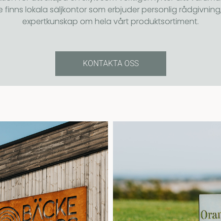
e finns lokala säljkontor som erbjuder personlig rådgivnin
expertkunskap om hela vårt produktsortiment.
KONTAKTA OSS