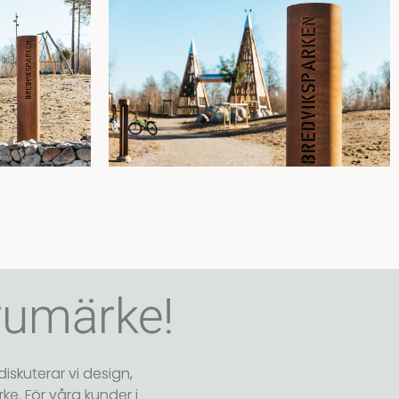
arumärke!
diskuterar vi design,
ke. För våra kunder i