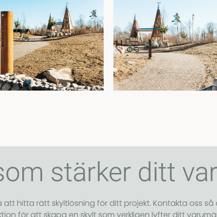
som stärker ditt v
 att hitta rätt skyltlösning för ditt projekt. Kontakta oss så 
ion för att skapa en skylt som verkligen lyfter ditt varumär