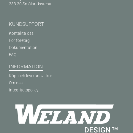
333 30 Smålandsstenar
KUNDSUPPORT
Kontakta oss
För företag
Dokumentation
FAQ
INFORMATION
Köp- och leveransvillkor
Om oss
Integritetspolicy