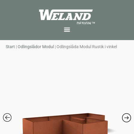
Skip
to
content
Start
|
Odlingslådor Modul
|
Odlingslåda Modul Rustik i vinkel