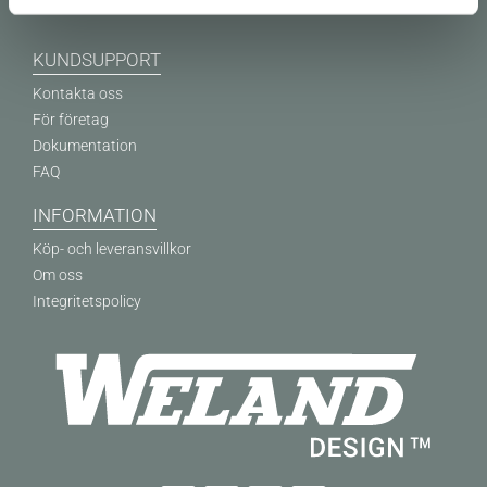
KUNDSUPPORT
Kontakta oss
För företag
Dokumentation
FAQ
INFORMATION
Köp- och leveransvillkor
Om oss
Integritetspolicy