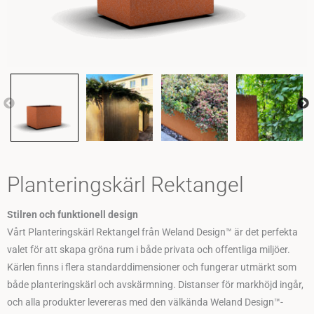
Planteringskärl Rektangel
Stilren och funktionell design
Vårt Planteringskärl Rektangel från Weland Design™ är det perfekta
valet för att skapa gröna rum i både privata och offentliga miljöer.
Kärlen finns i flera standarddimensioner och fungerar utmärkt som
både planteringskärl och avskärmning. Distanser för markhöjd ingår,
och alla produkter levereras med den välkända Weland Design™-