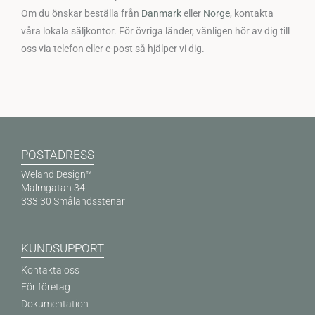
Om du önskar beställa från
Danmark
eller
Norge
, kontakta
våra lokala säljkontor. För övriga länder, vänligen hör av dig till
oss via telefon eller e-post så hjälper vi dig.
POSTADRESS
Weland Design™
Malmgatan 34
333 30 Smålandsstenar
KUNDSUPPORT
Kontakta oss
För företag
Dokumentation