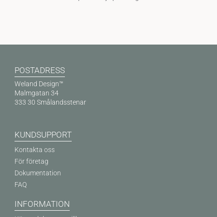
POSTADRESS
Weland Design™
Malmgatan 34
333 30 Smålandsstenar
KUNDSUPPORT
Kontakta oss
För företag
Dokumentation
FAQ
INFORMATION