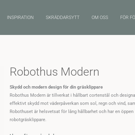
INSPIRATION
SKRÄDDARSYTT
OM OSS
FÖR F
Robothus Modern
Skydd och modern design för din gräsklippare
Robothus Modern är tillverkat i hållbart cortenstål och designa
effektivt skydd mot väderpåverkan som sol, regn och vind, sam
Robothuset är helsvetsat för lång hållbarhet och har en öppen 
robotgräsklippare.