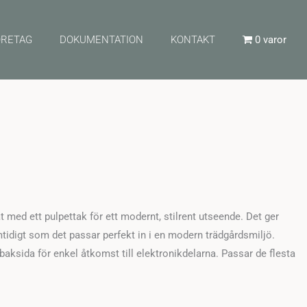
ÖRETAG
DOKUMENTATION
KONTAKT
0 varor
t med ett pulpettak för ett modernt, stilrent utseende. Det ger
tidigt som det passar perfekt in i en modern trädgårdsmiljö.
baksida för enkel åtkomst till elektronikdelarna. Passar de flesta